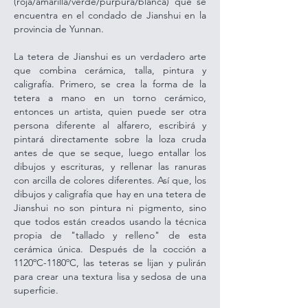
(roja/amarilla/verde/púrpura/blanca) que se
encuentra en el condado de Jianshui en la
provincia de Yunnan.
La tetera de Jianshui es un verdadero arte
que combina cerámica, talla, pintura y
caligrafía. Primero, se crea la forma de la
tetera a mano en un torno cerámico,
entonces un artista, quien puede ser otra
persona diferente al alfarero, escribirá y
pintará directamente sobre la loza cruda
antes de que se seque, luego entallar los
dibujos y escrituras, y rellenar las ranuras
con arcilla de colores diferentes. Así que, los
dibujos y caligrafía que hay en una tetera de
Jianshui no son pintura ni pigmento, sino
que todos están creados usando la técnica
propia de "tallado y relleno" de esta
cerámica única. Después de la cocción a
1120ºC-1180ºC, las teteras se lijan y pulirán
para crear una textura lisa y sedosa de una
superficie.