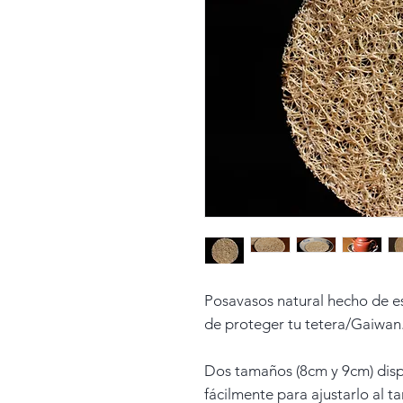
Posavasos natural hecho de e
de proteger tu tetera/Gaiwan
Dos tamaños (8cm y 9cm) disp
fácilmente para ajustarlo al 