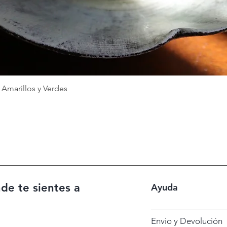
Vista rápida
Amarillos y Verdes
nde te sientes a
Ayuda
Envio y Devolución