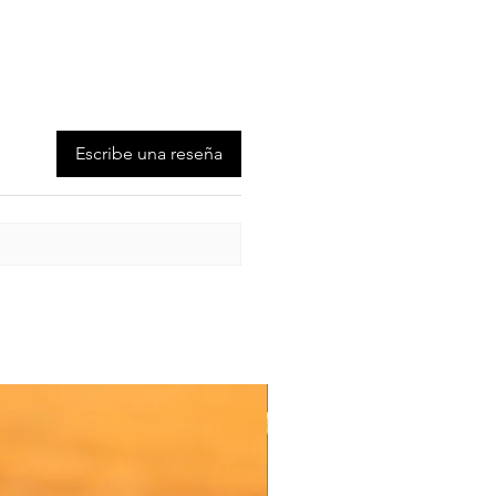
Escribe una reseña
Oferta de Valor