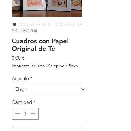
SKU: FG004
Cuadros con Papel
Original de Té
Precio
0,00 €
Impuesto incluido
|
Shipping / Envío
Artículo
*
Cantidad
*