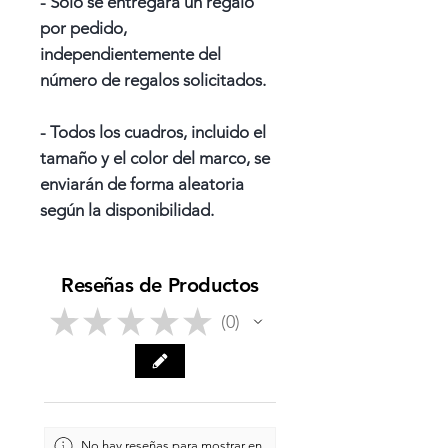
- Solo se entregará un regalo
por pedido,
independientemente del
número de regalos solicitados.
- Todos los cuadros, incluido el
tamaño y el color del marco, se
enviarán de forma aleatoria
según la disponibilidad.
Reseñas de Productos
★
★
★
★
★
0
0
No hay reseñas para mostrar en