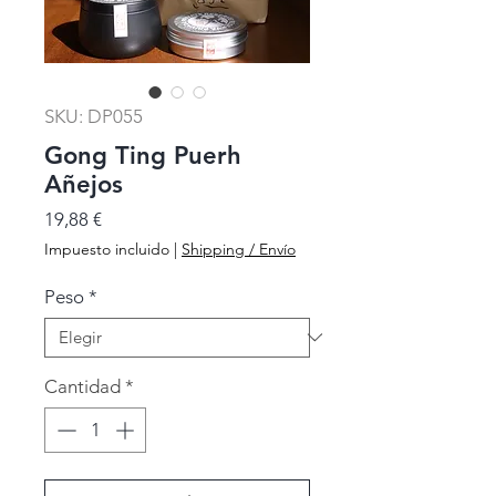
SKU: DP055
Gong Ting Puerh
Añejos
Precio
19,88 €
Impuesto incluido
|
Shipping / Envío
Peso
*
Cantidad
*