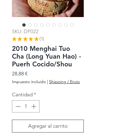
SKU: DP022
★
★
★
★
★
1
1
2010 Menghai Tuo
Cha (Long Yuan Hao) -
Puerh Cocido/Shou
Precio
28,88 €
Impuesto incluido
|
Shipping / Envío
Cantidad
*
Agregar al carrito