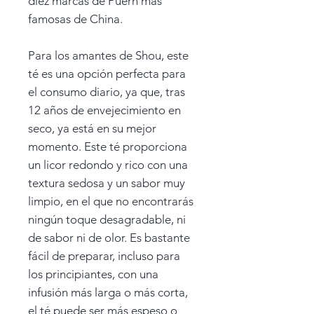
diez marcas de Puerh más
famosas de China.
Para los amantes de Shou, este
té es una opción perfecta para
el consumo diario, ya que, tras
12 años de envejecimiento en
seco, ya está en su mejor
momento. Este té proporciona
un licor redondo y rico con una
textura sedosa y un sabor muy
limpio, en el que no encontrarás
ningún toque desagradable, ni
de sabor ni de olor. Es bastante
fácil de preparar, incluso para
los principiantes, con una
infusión más larga o más corta,
el té puede ser más espeso o