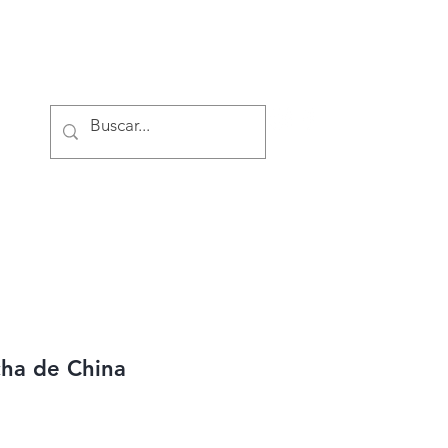
Iniciar sesión
cha de China