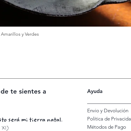
Vista rápida
Amarillos y Verdes
nde te sientes a
Ayuda
Envio y Devolución
Política de Privacid
o será mi tierra natal.
Métodos de Pago
o XI)