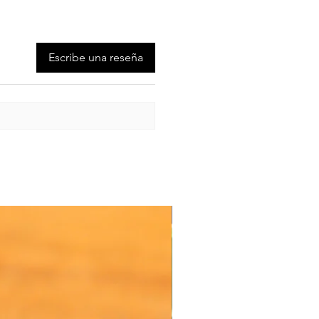
Escribe una reseña
Oferta de Valor