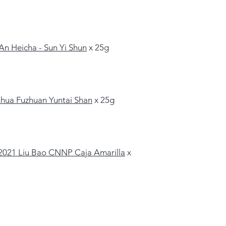
An Heicha - Sun Yi Shun
x 25g
hua Fuzhuan Yuntai Shan
x 25g
2021 Liu Bao CNNP Caja Amarilla
x