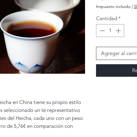
Impuesto incluido
|
S
Cantidad
*
Agregar al carri
Re
cha en China tiene su propio estilo
s seleccionado un té representativo
tes del Heicha, cada uno con un peso
rro de 5,76€ en comparación con