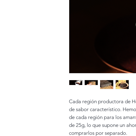
Cada región productora de Hei
de sabor característico. Hemo
de cada región para los aman
de 25g, lo que supone un aho
comprarlos por separado.