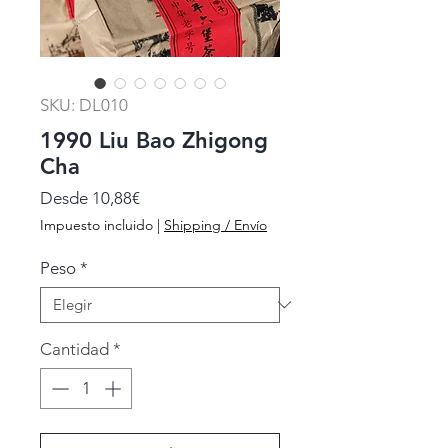
SKU: DL010
1990 Liu Bao Zhigong
Cha
Precio
Desde
10,88€
de
Impuesto incluido
|
Shipping / Envío
oferta
Peso
*
Cantidad
*