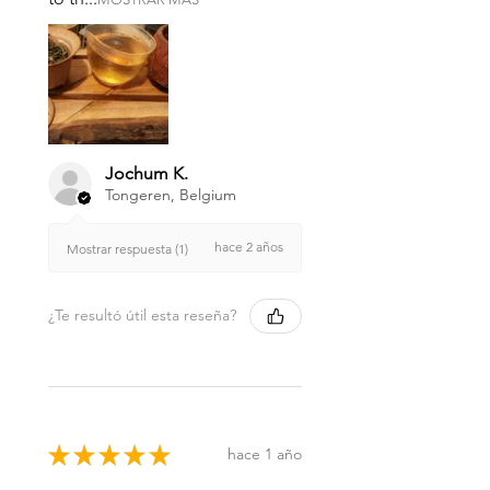
Jochum K.
Tongeren, Belgium
hace 2 años
Mostrar respuesta (1)
¿Te resultó útil esta reseña?
★
★
★
★
★
hace 1 año