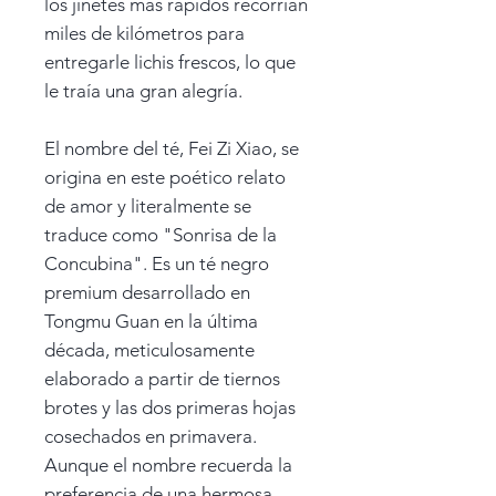
los jinetes más rápidos recorrían
miles de kilómetros para
entregarle lichis frescos, lo que
le traía una gran alegría.
El nombre del té, Fei Zi Xiao, se
origina en este poético relato
de amor y literalmente se
traduce como "Sonrisa de la
Concubina". Es un té negro
premium desarrollado en
Tongmu Guan en la última
década, meticulosamente
elaborado a partir de tiernos
brotes y las dos primeras hojas
cosechados en primavera.
Aunque el nombre recuerda la
preferencia de una hermosa