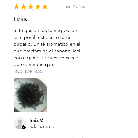
★
★
★
★
★
hace 2 años
Lichis
Si te gustan los té negros con
este perfil, este es tu té sin
dudarlo. Un té aromático en el
que predomina el sabor a lichi
con algunos toques de cacao,
pero sin nunca pe...
MOSTRAR MÁS
Inés V.
Salamanca, CL