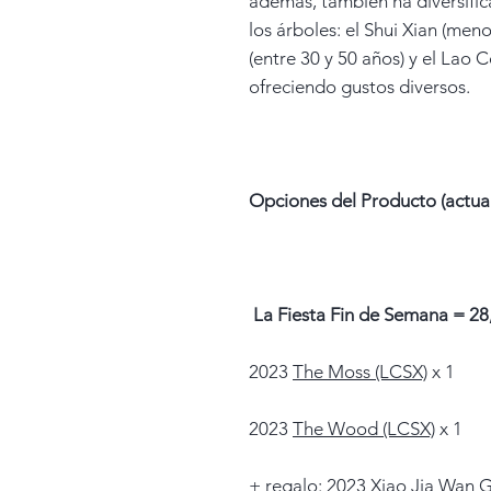
además, también ha diversifi
los árboles: el Shui Xian (men
(entre 30 y 50 años) y el Lao 
ofreciendo gustos diversos.
Opciones del Producto (actua
La Fiesta Fin de Semana = 28,
2023
The Moss (LCSX)
x 1
2023
The Wood (LCSX)
x 1
+ regalo: 2023
Xiao Jia Wan 