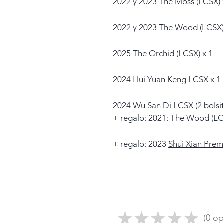
2022 y 2023
The Moss (LCSX)
2022 y 2023
The Wood (LCSX
2025
The Orchid (LCSX)
x 1
2024
Hui Yuan Keng LCSX
x 1
2024
Wu San Di LCSX (2 bolsit
+ regalo: 2021: The Wood (LC
+ regalo: 2023
Shui Xian Pre
★
★
★
★
★
0
op
0