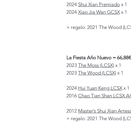
2024
Shui Xian Premiado
x 1
2024
Xiao Jia Wan GCSX
x 1
+ regalo: 2021 The Wood (LCS
La Fiesta Año Nuevo = 66,88€ 
2023
The Moss (LCSX)
x 1
2023
The Wood (LCSX)
x 1
2024
Hui Yuan Keng LCSX
x 1
2016
Chao Tian Shan LCSX A
2012
Master’s Shui Xian Artes
+ regalo: 2021 The Wood (LCS