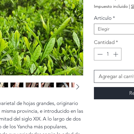
de
Impuesto incluido
|
S
ofer
Artículo
*
Elegir
Cantidad
*
Agregar al carri
Re
arietal de hojas grandes, originario
 misma provincia, e introducido en las
itad del siglo XIX. A lo largo de dos
no de los Yancha más populares,