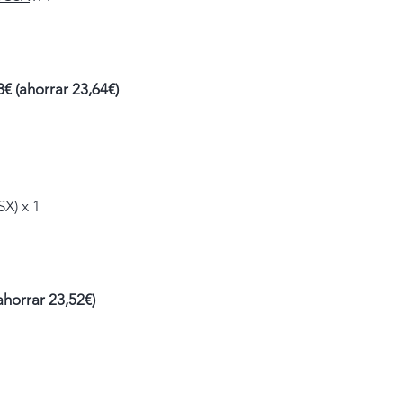
€ (ahorrar 23,64€)
X) x 1
ahorrar 23,52€)