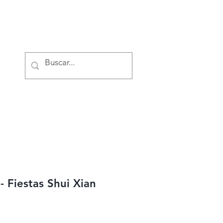
Iniciar sesión
- Fiestas Shui Xian
io