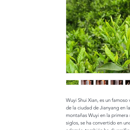
Wuyi Shui Xian, es un famoso v
de la ciudad de Jianyang en la
montañas Wuyi en la primera m
siglos, se ha convertido en u