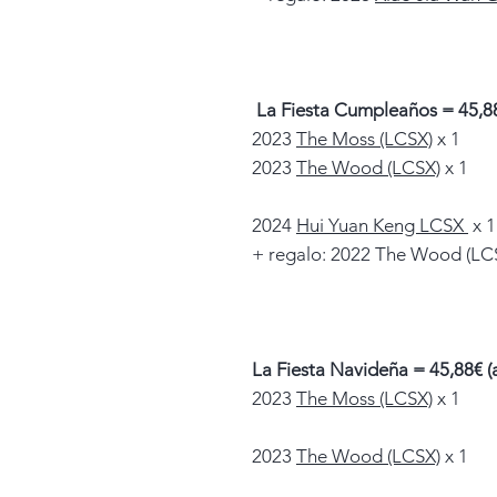
La Fiesta Cumpleaños = 45,88
2023
The Moss (LCSX)
x 1
2023
The Wood (LCSX)
x 1
2024
Hui Yuan Keng LCSX
x 1
+ regalo: 2022 The Wood (LCS
La Fiesta Navideña = 45,88€ (
2023
The Moss (LCSX)
x 1
2023
The Wood (LCSX)
x 1