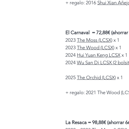
+ regalo: 2016
Shui Xian Añej
El Carnaval = 72,88€ (ahorrar
2023
The Moss (LCSX)
x 1
2023
The Wood (LCSX)
x 1
2024
Hui Yuan Keng LCSX
x 1
2024
Wu San Di LCSX (2 bolsit
2025
The Orchid (LCSX)
x 1
+ regalo: 2021 The Wood (LCS
La Resaca = 98,88€ (ahorrar 6